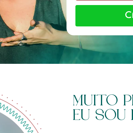
C
MUITO P
EU SOU 