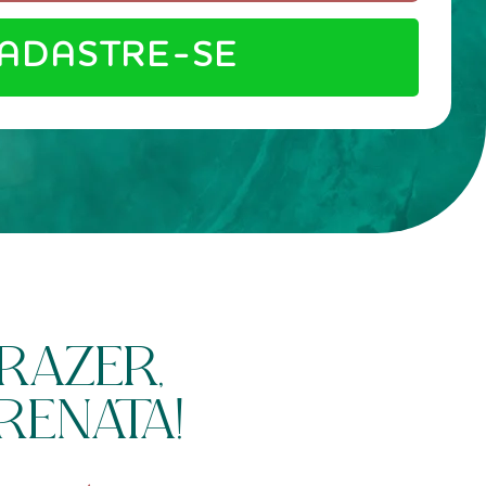
ADASTRE-SE
RAZER,
RENATA!