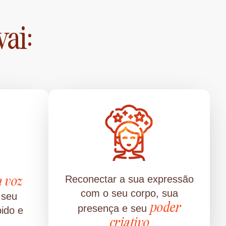
vai:
a voz
Reconectar a sua expressão
com o seu corpo, sua
 seu
poder
presença e seu
bido e
criativo