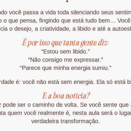
do você passa a vida toda silenciando seus senti
o o que pensa, fingindo que está tudo bem… Voc
ncia o desejo, a criatividade, a libido e até a autoes
É por isso que tanta gente diz:
“Estou sem libido.”
“Não consigo me expressar.”
“Parece que minha energia sumiu.”
dade é: você não está sem energia. Ela só está 
E a boa notícia?
z pode ser o caminho de volta. Se você sente que 
ta quem você realmente é, nesta aula será o lug
verdadeira transformação.