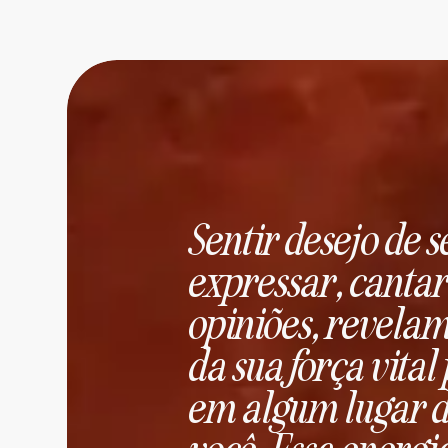
Sentir desejo de s
expressar, cantar
opiniões, revela
da sua força vita
em algum lugar d