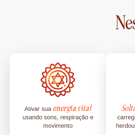
Nes
energia vital
Solt
Ativar sua
usando sons, respiração e
carreg
movimento
herdou