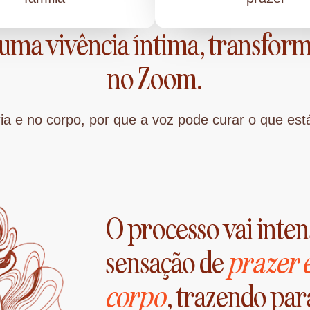
uma vivência íntima, transform
no Zoom.
ria e no corpo, por que a voz pode curar o que es
O processo vai inten
sensação de
prazer 
corpo
, trazendo para