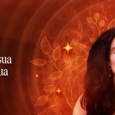
sua
sua