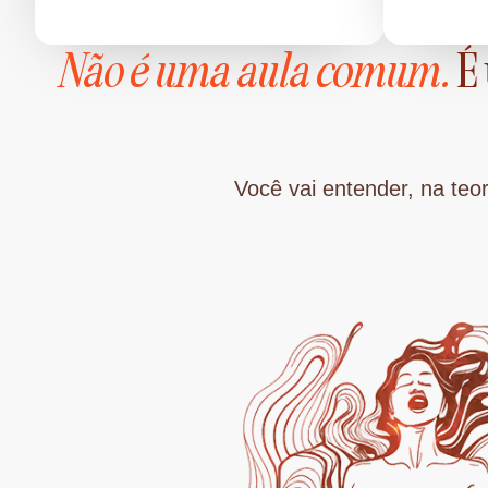
Não é uma aula comum.
É 
Você vai entender, na teo