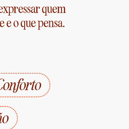
 expressar quem
e e o que pensa.
Conforto
ão