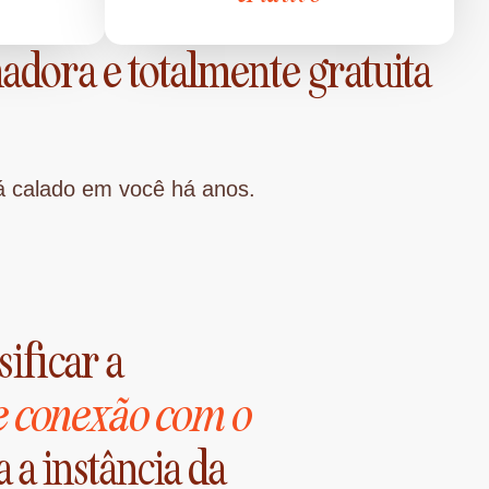
adora e totalmente gratuita
tá calado em você há anos.
sificar a
e conexão com o
 a instância da