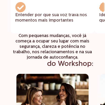
Entender por que sua voz trava nos
Id
momentos mais importantes
qu
Com pequenas mudanças, você já
começa a ocupar seu lugar com mais
segurança, clareza e potência no
trabalho, nos relacionamentos e na sua
jornada de autoconfiança.
Conteúdo
do Workshop: