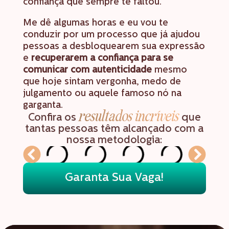
confiança que sempre te faltou.
Me dê algumas horas e eu vou te
conduzir por um processo que já ajudou
pessoas a desbloquearem sua expressão
e
recuperarem a confiança para se
comunicar com autenticidade
mesmo
que hoje sintam vergonha, medo de
julgamento ou aquele famoso nó na
garganta.
resultados incríveis
Confira os
que
tantas pessoas têm alcançado com a
nossa metodologia:
Garanta Sua Vaga!