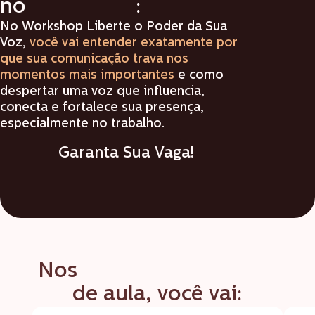
Workshop
no
:
No Workshop Liberte o Poder da Sua
Voz,
você vai entender exatamente por
que sua comunicação trava nos
momentos mais importantes
e como
despertar uma voz que influencia,
conecta e fortalece sua presença,
especialmente no trabalho.
Garanta Sua Vaga!
primeiros minutos
Nos
de aula, você vai: