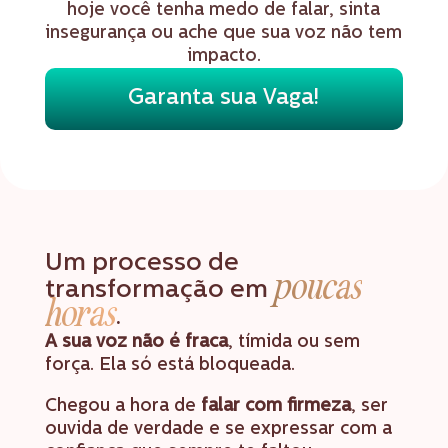
hoje você tenha medo de falar, sinta
insegurança ou ache que sua voz não tem
impacto.
Garanta sua Vaga!
Um processo de
poucas
transformação em
horas
.
A sua voz não é fraca
, tímida ou sem
força. Ela só está bloqueada.
Chegou a hora de
falar com firmeza
, ser
ouvida de verdade e se expressar com a