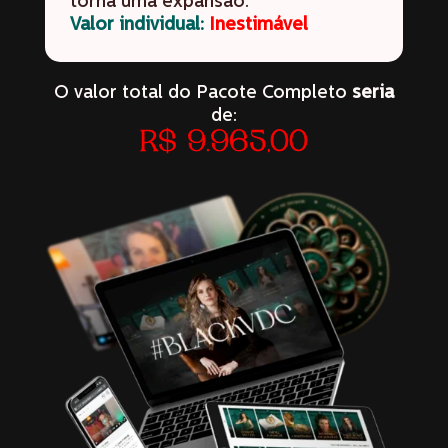
torna uma expansão.
Valor individual:
Inestimável
O valor total do Pacote Completo
seria
de:
R$ 9.965,00