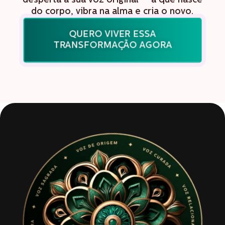
desperta a sua voz original — a que nasce
do corpo, vibra na alma e cria o novo.
QUERO VIVER ESSA
TRANSFORMAÇÃO AGORA