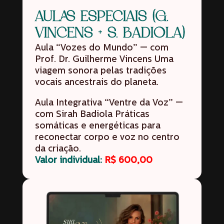
AULAS ESPECIAIS (G.
VINCENS + S. BADIOLA)
Aula “Vozes do Mundo” — com
Prof. Dr. Guilherme Vincens Uma
viagem sonora pelas tradições
vocais ancestrais do planeta.
Aula Integrativa “Ventre da Voz” —
com Sirah Badiola Práticas
somáticas e energéticas para
reconectar corpo e voz no centro
da criação.
Valor individual:
R$ 600,00