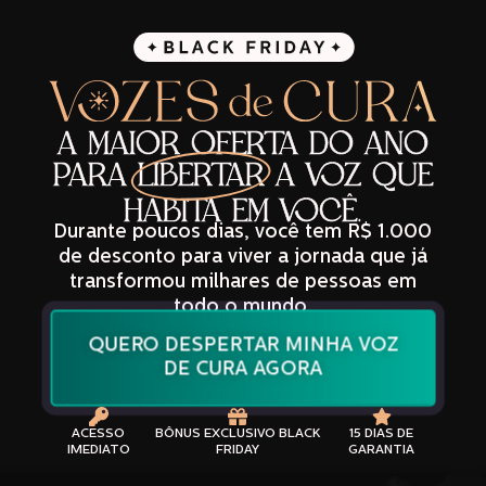
A MAIOR OFERTA DO ANO
PARA
LIBERTAR
A VOZ QUE
HABITA EM VOCÊ.
Durante poucos dias, você tem R$ 1.000
de desconto para viver a jornada que já
transformou milhares de pessoas em
todo o mundo.
QUERO DESPERTAR MINHA VOZ
DE CURA AGORA
ACESSO
BÔNUS EXCLUSIVO BLACK
15 DIAS DE
IMEDIATO
FRIDAY
GARANTIA