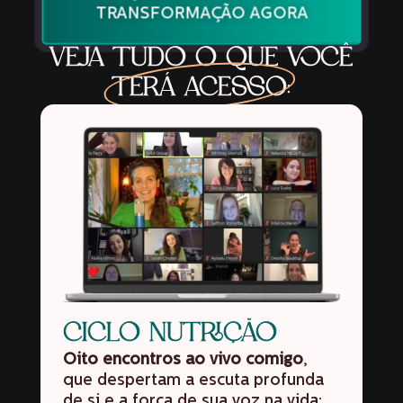
TRANSFORMAÇÃO AGORA
VEJA TUDO O QUE VOCÊ
TERÁ ACESSO
:
CICLO NUTRIÇÃO
Oito encontros ao vivo comigo
,
que despertam a escuta profunda
de si e a força de sua voz na vida: