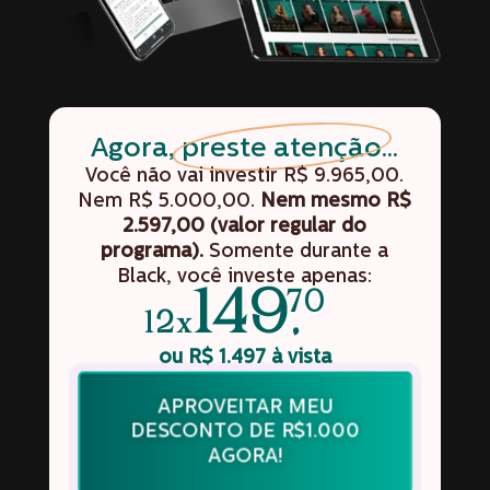
Agora,
preste atenção
...
Você não vai investir R$ 9.965,00.
Nem R$ 5.000,00.
Nem mesmo R$
2.597,00 (valor regular do
programa).
Somente durante a
Black, você investe apenas:
149,
70
12x
ou R$ 1.497 à vista
APROVEITAR MEU
DESCONTO DE R$1.000
AGORA!