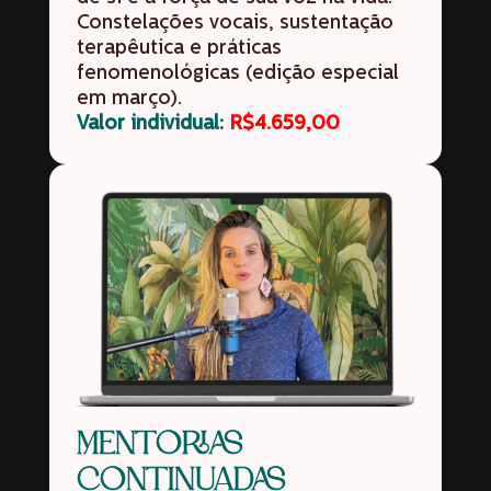
Constelações vocais, sustentação
terapêutica e práticas
fenomenológicas
(edição especial
em março).
Valor individual:
R$
4.659,00
MENTORIAS
CONTINUADAS