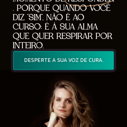
. PORQUE QUANDO VOCÊ
DIZ “SIM”, NÃO É AO
CURSO: É À SUA ALMA
QUE QUER RESPIRAR POR
INTEIRO.
DESPERTE A SUA VOZ DE CURA.