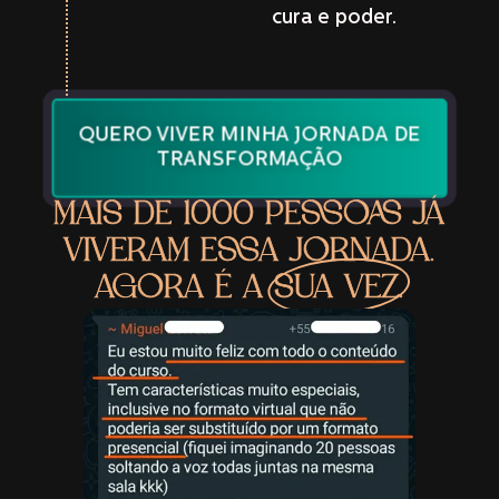
cura e poder.
QUERO VIVER MINHA JORNADA DE
TRANSFORMAÇÃO
MAIS DE 1000 PESSOAS JÁ
VIVERAM ESSA JORNADA.
AGORA É A
SUA VEZ.