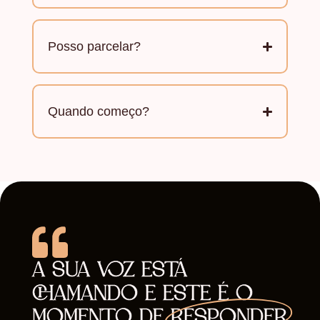
Posso parcelar?
Quando começo?
A SUA VOZ ESTÁ
CHAMANDO E ESTE É O
MOMENTO DE
RESPONDER