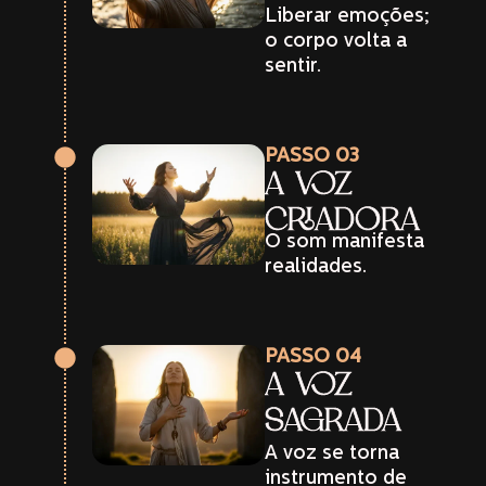
Liberar emoções;
o corpo volta a
sentir.
PASSO 03
A VOZ
CRIADORA
O som manifesta
realidades.
PASSO 04
A VOZ
SAGRADA
A voz se torna
instrumento de